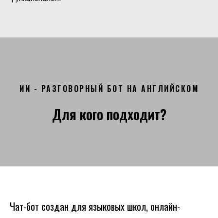
ИИ - РАЗГОВОРНЫЙ БОТ НА АНГЛИЙСКОМ
Для кого подходит?
Чат-бот создан для языковых школ, онлайн-